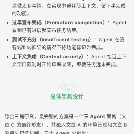
次做太多事情，在实现中途耗尽上下文，留下半完成
的功能。
过早宣布完成（Premature completion）
：Agent
看到已有进展就宣布任务结束。
测试不充分（Insufficient testing）
：Agent 在没
有端到端验证的情况下将功能标记为完成。
上下文焦虑（Context anxiety）
：Agent 接近上下
文窗口限制时开始草率收尾，即使任务远未完成。
总体架构设计
综合三篇研究，最完整的方案是一个
三 Agent 架构
（文
章 C 的最终形态），并融入文章 A 的环境管理和文章 B
的持久记忆机制。三个 Agent 分别是：