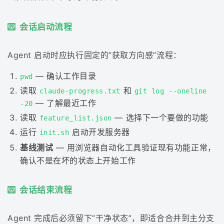
会话启动流程
Agent 启动时应执行固定的”获取方向感”流程：
— 确认工作目录
pwd
读取
和
claude-progress.txt
git log --oneline
— 了解最近工作
-20
读取
— 选择下一个要做的功能
feature_list.json
运行
启动开发服务器
init.sh
基线测试
— 用浏览器自动化工具验证现有功能正常，
确认不是在坏的状态上开始工作
会话结束流程
Agent 完成后必须留下”干净状态”，即适合合并到主分支