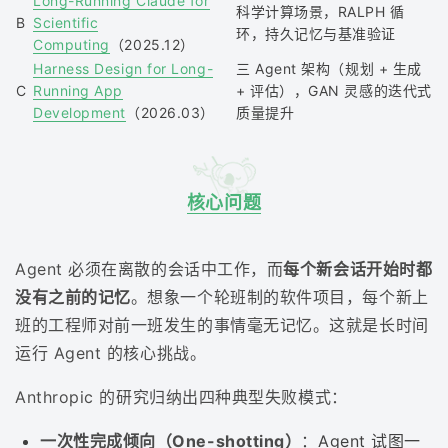
Long-Running Claude for
科学计算场景，RALPH 循
B
Scientific
环，持久记忆与基准验证
Computing
（2025.12）
Harness Design for Long-
三 Agent 架构（规划 + 生成
C
Running App
+ 评估），GAN 灵感的迭代式
Development
（2026.03）
质量提升
核心问题
Agent 必须在离散的会话中工作，而
每个新会话开始时都
没有之前的记忆
。想象一个轮班制的软件项目，每个新上
班的工程师对前一班发生的事情毫无记忆。这就是长时间
运行 Agent 的核心挑战。
Anthropic 的研究归纳出四种典型失败模式：
一次性完成倾向（One-shotting）
：Agent 试图一