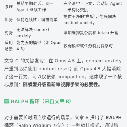
总结早期对话，同一
完全清空上下文，启动新 Agent
原理
Agent 继续工作
+ 结构化交接
提供干净的”白板”，彻底解决
优势
保持连续性，编排简单
context anxiety
无法解决 context
劣势
增加编排复杂度和 token 开销
anxiety
适用
能力强的模型（如 Opus
较弱模型或任务特别复杂时
场景
4.6）
文章 C 的关键发现：在 Opus 4.5 上，context anxiety
严重到必须使用 context reset；而 Opus 4.6 大幅消除
了这一行为，可以仅依赖 compaction。这体现了一个核
心原则：
随模型升级重新审视脚手架的必要性
。
RALPH 循环（来自文章 B）
对于需要长时间连续运行的场景，文章 B 提出了
RALPH
循环
（Ralph Wiggum 方法）：一种编排模式，通过钩