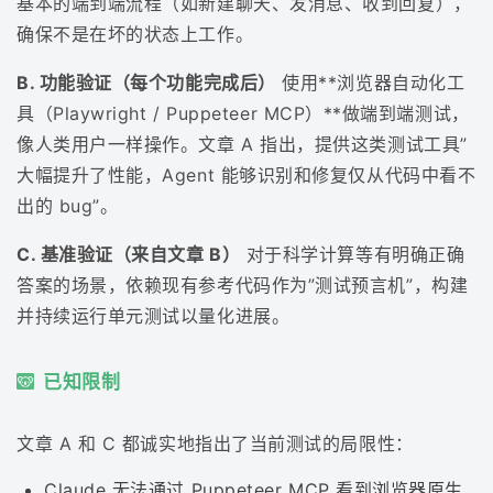
基本的端到端流程（如新建聊天、发消息、收到回复），
确保不是在坏的状态上工作。
B. 功能验证（每个功能完成后）
使用**浏览器自动化工
具（Playwright / Puppeteer MCP）**做端到端测试，
像人类用户一样操作。文章 A 指出，提供这类测试工具”
大幅提升了性能，Agent 能够识别和修复仅从代码中看不
出的 bug”。
C. 基准验证（来自文章 B）
对于科学计算等有明确正确
答案的场景，依赖现有参考代码作为”测试预言机”，构建
并持续运行单元测试以量化进展。
已知限制
文章 A 和 C 都诚实地指出了当前测试的局限性：
Claude 无法通过 Puppeteer MCP 看到浏览器原生