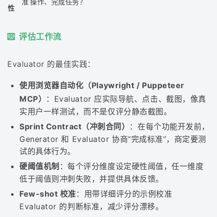
准
操作、完成任务？
性
评估工作流
Evaluator 的最佳实践：
使用浏览器自动化（Playwright / Puppeteer
MCP）
：Evaluator 应实际导航、点击、截图，像真
实用户一样测试，而不是仅评分静态截图。
Sprint Contract（冲刺合同）
：在每个功能开发前，
Generator 和 Evaluator 协商”完成标准”，商定要测
试的具体行为。
硬阈值机制
：每个评分维度设定硬性阈值，任一维度
低于阈值则冲刺失败，并提供具体反馈。
Few-shot 校准
：用带详细评分的示例校准
Evaluator 的判断标准，减少评分漂移。