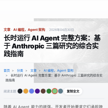
文章
·
AI 编程，Agent 架构
2026年04月30日
长时运行 AI Agent 完整方案：基
于 Anthropic 三篇研究的综合实
践指南
首页
分类
文章
AI 编程，Agent 架构
长时运行 AI Agent 完整方案：基于 Anthropic 三篇研究的综合实
践指南
复制全文
阅读主题
随着 AI Agent 能力的增强，开发者开始要求它们承担跨