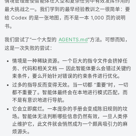
情境管理是使智能体在大型和复杂任务中有效发挥作用的
最大挑战之一。我们学到的最早经验教训之一很简单：要
给 Codex 的是一张地图，而不是一本 1,000 页的说明
书。
我们尝试了”一个大型的
AGENTS.md
“方法。可想而知，
这是一次失败的尝试：
情境是一种稀缺资源。一个巨大的指令文件会挤掉任
务、代码和相关文档 — 因此智能体要么会错过关键约
束条件，要么开始针对错误的约束条件进行优化。
过多的指导反而变得无效。当一切都 “重要”时，一切
都不重要了。智能体最终会在本地进行模式匹配，而
不是有意识地进行导航。
它会立即腐烂。一本庞杂的手册会变成陈旧规则的坟
场。智能体无法判断哪些信息仍然有效，一旦人类停
止维护它，此文件就会悄然成为一个颇具吸引力的麻
烦源头。