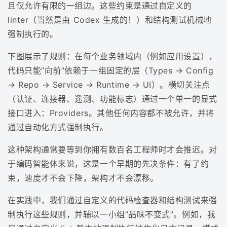
且仅允许有限的一组边。这些约束是通过自定义的
linter（当然是由 Codex 生成的！）和结构测试机械地
强制执行的。
下图展示了规则：在每个业务领域内（例如应用设置），
代码只能”向前”依赖于一组固定的层（Types → Config
→ Repo → Service → Runtime → UI）。横切关注点
（认证、连接器、遥测、功能标志）通过一个单一的显式
接口进入：Providers。其他任何内容都不被允许，并将
通过自动化方式强制执行。
这种架构通常要等到你拥有数百名工程师时才会推迟。对
于编码智能体来说，这是一个早期的先决条件：有了约
束，速度才不会下降，架构才不会漂移。
在实践中，我们通过自定义的代码检查器和结构测试来强
制执行这些规则，并辅以一小组”品味不变式”。例如，我