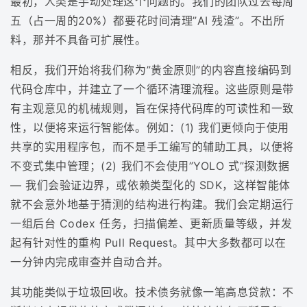
最初，人类是手动处理这个问题的。我们的团队过去每周
五（占一周的20%）都要花时间清理”AI 残渣”。不出所
料，那并不具备可扩展性。
相反，我们开始将我们称为”黄金原则”的内容直接编码到
代码仓库中，并建立了一个循环清理流程。这些原则是带
有主观意见的机械规则，旨在保持代码库的可读性和一致
性，以便将来运行智能体。例如：(1) 我们更倾向于使用
共享的实用程序包，而不是手工编写的辅助工具，以便将
不变式集中管理；(2) 我们不会使用”YOLO 式”探测数据
— 我们会验证边界，或依赖类型化的 SDK，这样智能体
就不会意外地基于猜测的结构进行构建。我们会定期运行
一组后台 Codex 任务，扫描偏差、更新质量等级，并发
起有针对性的重构 Pull Request。其中大多数都可以在
一分钟内完成审查并自动合并。
其功能类似于垃圾回收。技术债务就像一笔高息贷款：不