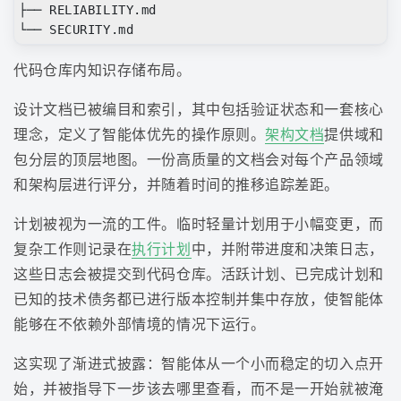
├── RELIABILITY.md

代码仓库内知识存储布局。
设计文档已被编目和索引，其中包括验证状态和一套核心
理念，定义了智能体优先的操作原则。
架构文档
提供域和
包分层的顶层地图。一份高质量的文档会对每个产品领域
和架构层进行评分，并随着时间的推移追踪差距。
计划被视为一流的工件。临时轻量计划用于小幅变更，而
复杂工作则记录在
执行计划
中，并附带进度和决策日志，
这些日志会被提交到代码仓库。活跃计划、已完成计划和
已知的技术债务都已进行版本控制并集中存放，使智能体
能够在不依赖外部情境的情况下运行。
这实现了渐进式披露：智能体从一个小而稳定的切入点开
始，并被指导下一步该去哪里查看，而不是一开始就被淹