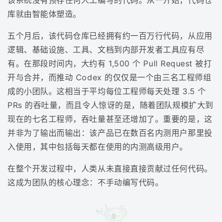
该系统没有预存任何人工编写的代码。从一开始，代码仓
库就由智能体塑造。
五个月后，该代码仓库已经拥有约一百万行代码，从应用
逻辑、基础设施、工具、文档到内部开发者工具应有尽
有。在那段时间内，大约有 1,500 个 Pull Request 被打
开与合并，而推动 Codex 的仅仅是一个由三名工程师组
成的小团队。这相当于平均每位工程师每天处理 3.5 个
PRs 的吞吐量，而且令人惊讶的是，随着团队规模扩大到
现在的七名工程师，吞吐量甚至还增加了。重要的是，这
并非为了输出而输出：该产品已在数百名内测用户那里投
入使用，其中包括每天都在使用的内测高级用户。
在整个开发过程中，人类从未直接直接贡献过任何代码。
这成为团队的核心理念：不手动编写代码。