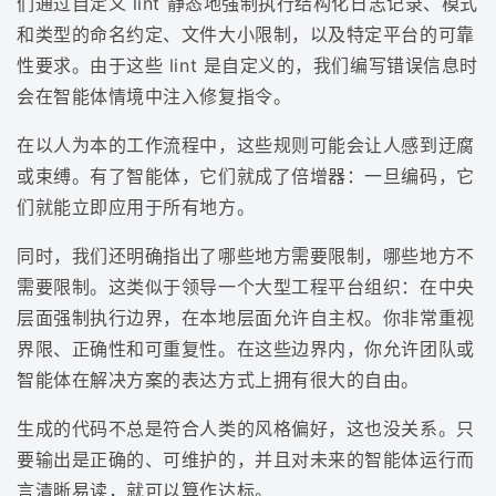
们通过自定义 lint 静态地强制执行结构化日志记录、模式
和类型的命名约定、文件大小限制，以及特定平台的可靠
性要求。由于这些 lint 是自定义的，我们编写错误信息时
会在智能体情境中注入修复指令。
在以人为本的工作流程中，这些规则可能会让人感到迂腐
或束缚。有了智能体，它们就成了倍增器：一旦编码，它
们就能立即应用于所有地方。
同时，我们还明确指出了哪些地方需要限制，哪些地方不
需要限制。这类似于领导一个大型工程平台组织：在中央
层面强制执行边界，在本地层面允许自主权。你非常重视
界限、正确性和可重复性。在这些边界内，你允许团队或
智能体在解决方案的表达方式上拥有很大的自由。
生成的代码不总是符合人类的风格偏好，这也没关系。只
要输出是正确的、可维护的，并且对未来的智能体运行而
言清晰易读，就可以算作达标。