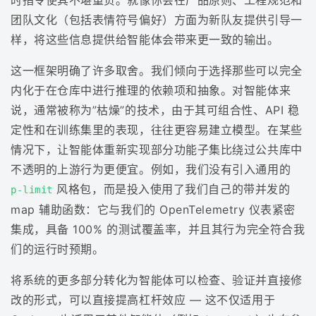
时指令使其不堪重负。就像你会在产品原则、工程规范和
团队文化（包括表情符号偏好）方面为新队友提供引导一
样，将这些信息提供给智能体会带来更一致的输出。
这一框架明确了许多取舍。我们倾向于选择那些可以完全
内化于在仓库中进行推理的依赖项和抽象。对智能体来
说，通常被称为”枯燥”的技术，由于其可组合性、API 稳
定性和在训练集里的表现，往往更容易建立模型。在某些
情况下，让智能体重新实现部分功能子集比绕过公共库中
不透明的上游行为更便宜。例如，我们没有引入通用的
风格包，而是投入使用了我们自己的带并发的
p-limit
map 辅助函数：它与我们的 OpenTelemetry 仪表紧密
集成，具备 100% 的测试覆盖率，并且其行为完全符合我
们的运行时预期。
将系统的更多部分转化为智能体可以检查、验证并直接修
改的形式，可以直接提高杠杆效应 — 这不仅适用于