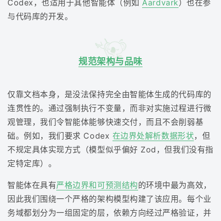
Codex，也适用于其他智能体（例如
Aardvark
）也在参
与代码库的开发。
规范架构与品味
仅靠文档本身，是没法保持完全由智能体生成的代码库的
连贯性的。通过强制执行不变量，而非对实施过程进行微
观管理，我们令智能体能够快速交付，而且不会削弱基
础。例如，我们要求 Codex
在边界处解析数据形状
，但
不规定具体实现方式（模型似乎偏好 Zod，但我们没有指
定特定库）。
智能体在具有
严格边界和可预测结构
的环境中最为高效，
因此我们围绕一个严格的架构模型构建了该应用。每个业
务域都划分为一组固定的层，依赖方向经过严格验证，并