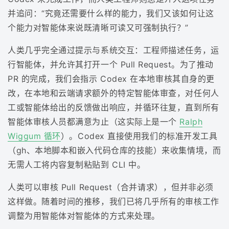
并追问：“究竟还需要什么样的能力，我们又该如何让这
个能力对智能体来说既清晰可读又可强制执行？”
人类几乎完全通过提示与系统交互：工程师描述任务，运
行智能体，并允许其打开一个 Pull Request。为了推动
PR 的完成，我们会指示 Codex 在本地审核其自身的更
改，在本地和云端请求额外的特定智能体审查，对任何人
工或智能体给出的反馈做出响应，并循环往复，直到所有
智能体审核人员都满意为止（这实际上是一个
Ralph
Wiggum 循环
）。Codex 直接使用我们的标准开发工具
（gh、本地脚本和嵌入代码仓库的技能）来收集情境，而
无需人工将内容复制粘贴到 CLI 中。
人类可以审核 Pull Request（合并请求），但并非必须
这样做。随着时间的推移，我们已将几乎所有的审核工作
调整为用智能体对智能体的方式来处理。