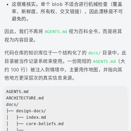
这很难核实。单个 blob 不适合进行机械检查（覆盖
率、新鲜度、所有权、交叉链接），因此漂移是不可
避免的。
因此，我们不再将
视为百科全书，而是将其
AGENTS.md
视为内容目录。
代码仓库的知识库位于一个结构化了的
目录中，此
docs/
目录被当作记录系统来使用。一份简短的
（大
AGENTS.md
约 100 行）被注入到情境中，主要用作地图，并指向其
他地方更深层次的真实信息来源。
AGENTS.md

ARCHITECTURE.md

docs/

├── design-docs/

│   ├── index.md

│   ├── core-beliefs.md

│   └── ...
