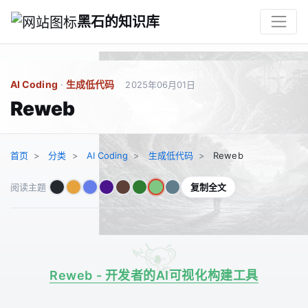
黑石的知识库
AI Coding
·
生成低代码
2025年06月01日
Reweb
首页
分类
AI Coding
生成低代码
Reweb
复制全文
阅读主题
Reweb - 开发者的AI可视化构建工具