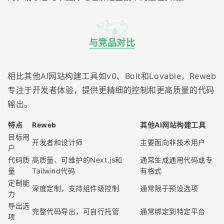
与竞品对比
相比其他AI网站构建工具如v0、Bolt和Lovable，Reweb
专注于开发者体验，提供更精细的控制和更高质量的代码
输出。
特点
Reweb
其他AI网站构建工具
目标用
开发者和设计师
主要面向非技术用户
户
代码质
高质量、可维护的Next.js和
通常生成通用代码或专
量
Tailwind代码
有格式
定制能
深度定制，支持组件级控制
通常限于预设选项
力
导出选
完整代码导出，可自行托管
通常绑定到特定平台
项