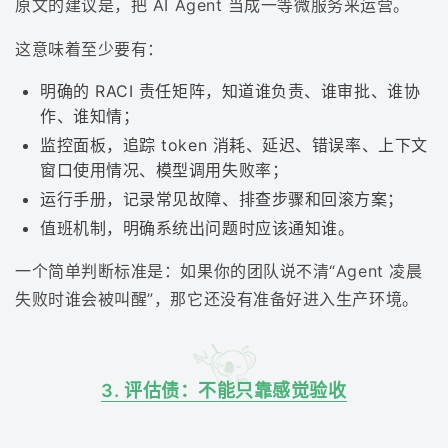
原文的建议是，把 AI Agent 当成一等微服务来运营。
这意味着至少要有：
明确的 RACI 责任矩阵，知道谁负责、谁审批、谁协
作、谁知情；
监控面板，追踪 token 消耗、延迟、错误率、上下文
窗口使用情况、模型调用失败率；
运行手册，记录常见故障、排查步骤和回滚方案；
值班机制，明确系统出问题时应该通知谁。
一个简单判断标准是：如果你的团队说不清“Agent 凌晨
失败时谁会被叫醒”，那它还没有准备好进入生产环境。
3. 评估债：不能只靠感觉验收