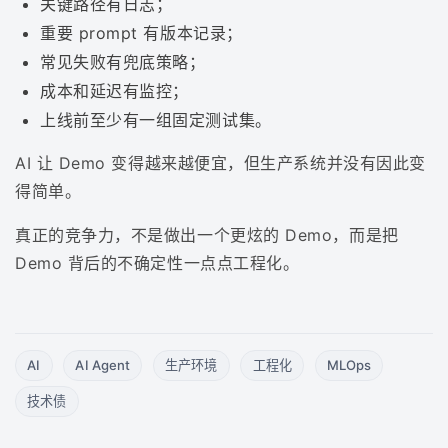
关键路径有日志；
重要 prompt 有版本记录；
常见失败有兜底策略；
成本和延迟有监控；
上线前至少有一组固定测试集。
AI 让 Demo 变得越来越便宜，但生产系统并没有因此变
得简单。
真正的竞争力，不是做出一个更炫的 Demo，而是把
Demo 背后的不确定性一点点工程化。
AI
AI Agent
生产环境
工程化
MLOps
技术债