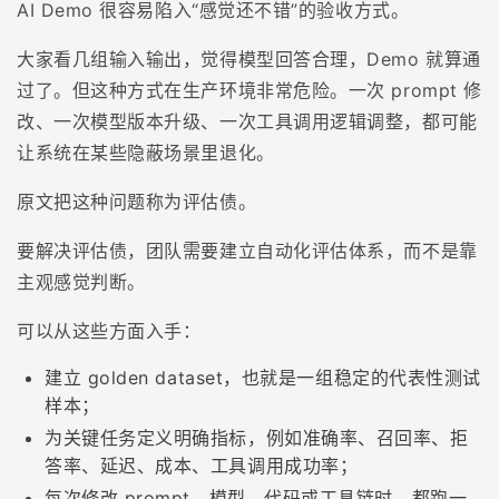
AI Demo 很容易陷入“感觉还不错”的验收方式。
大家看几组输入输出，觉得模型回答合理，Demo 就算通
过了。但这种方式在生产环境非常危险。一次 prompt 修
改、一次模型版本升级、一次工具调用逻辑调整，都可能
让系统在某些隐蔽场景里退化。
原文把这种问题称为评估债。
要解决评估债，团队需要建立自动化评估体系，而不是靠
主观感觉判断。
可以从这些方面入手：
建立 golden dataset，也就是一组稳定的代表性测试
样本；
为关键任务定义明确指标，例如准确率、召回率、拒
答率、延迟、成本、工具调用成功率；
每次修改 prompt、模型、代码或工具链时，都跑一